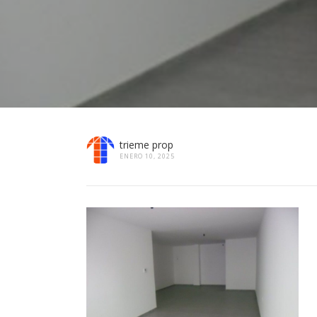
trieme prop
ENERO 10, 2025