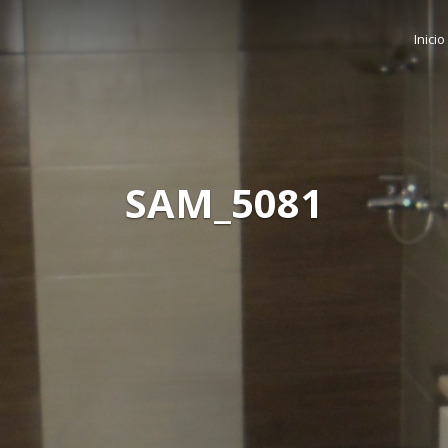
Inicio
SAM_5081