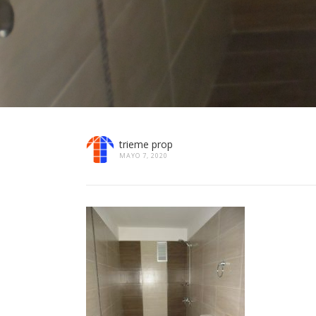
trieme prop
MAYO 7, 2020