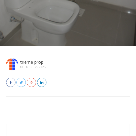
trieme prop
OCTUBRE 2, 2025