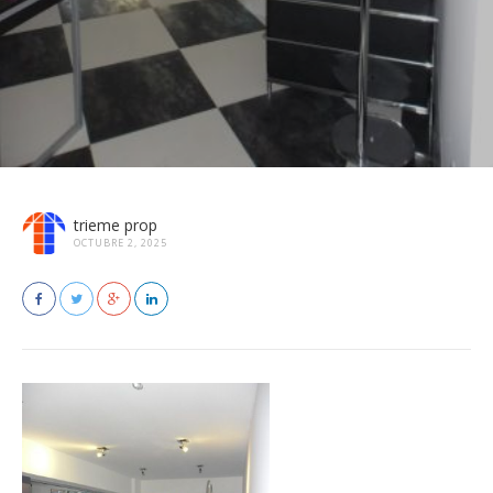
trieme prop
OCTUBRE 2, 2025