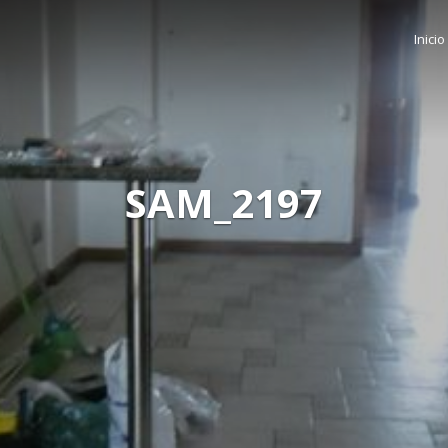
Inicio
SAM_2197