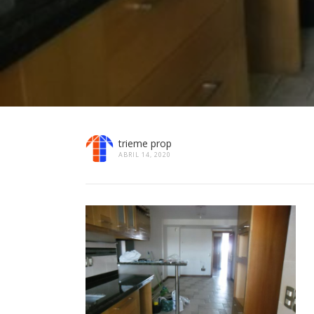
trieme prop
ABRIL 14, 2020