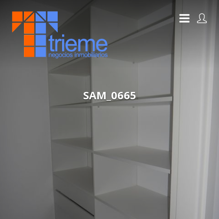
SAM_0665