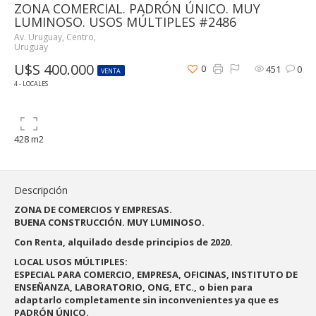
ZONA COMERCIAL. PADRÓN ÚNICO. MUY
LUMINOSO. USOS MÚLTIPLES #2486
Av. Uruguay, Centro,
Uruguay
U$S 400.000
0
451
0
VENTA
4 - LOCALES
428 m2
Descripción
ZONA DE COMERCIOS Y EMPRESAS.
BUENA CONSTRUCCIÓN. MUY LUMINOSO.
Con Renta, alquilado desde principios de 2020.
LOCAL USOS MÚLTIPLES:
ESPECIAL PARA COMERCIO, EMPRESA, OFICINAS, INSTITUTO DE
ENSEÑANZA, LABORATORIO, ONG, ETC., o bien para
adaptarlo completamente sin inconvenientes ya que es
PADRÓN ÚNICO.