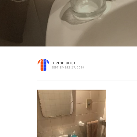
trieme prop
SEPTIEMBRE 27, 2019