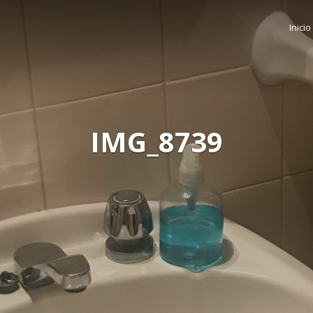
Inicio
IMG_8739