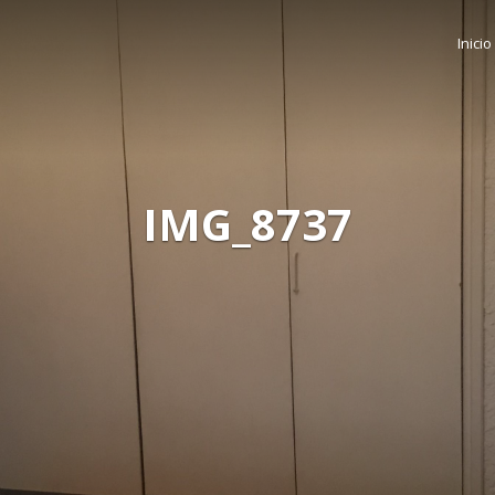
Inicio
IMG_8737