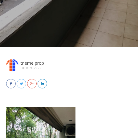
trieme prop
JULIO 9, 2020