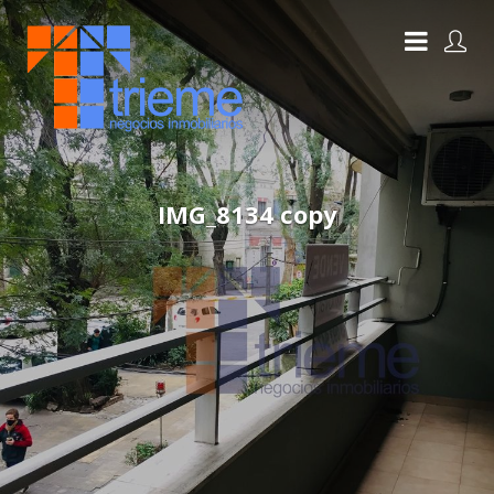
IMG_8134 copy