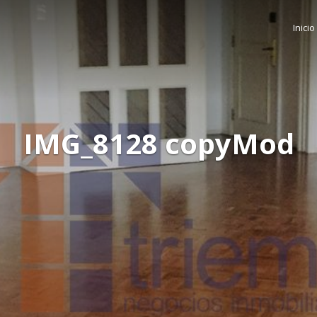
Inicio
IMG_8128 copyMod