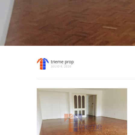
trieme prop
JULIO 9, 2020