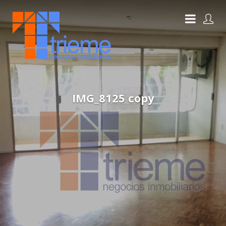
IMG_8125 copy