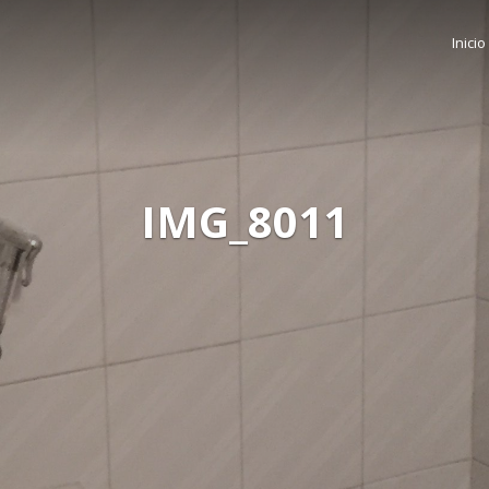
Inicio
IMG_8011