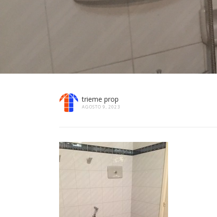
trieme prop
AGOSTO 9, 2023