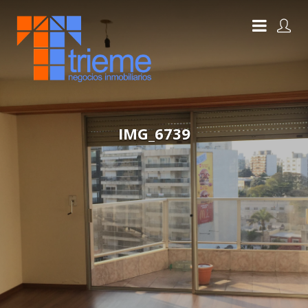
IMG_6739