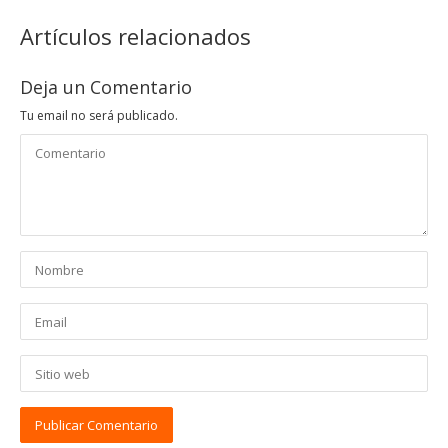
Artículos relacionados
Deja un Comentario
Tu email no será publicado.