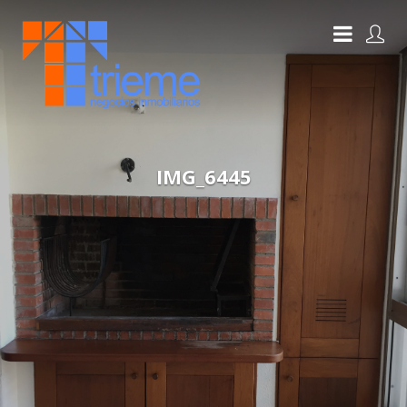
IMG_6445