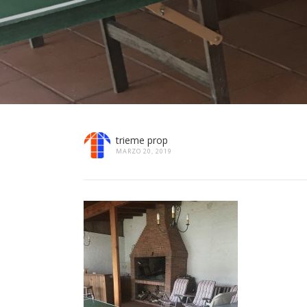
trieme prop
MARZO 20, 2019