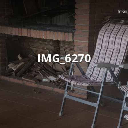
Inicio
IMG_6270