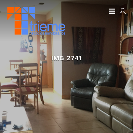
IMG_2741