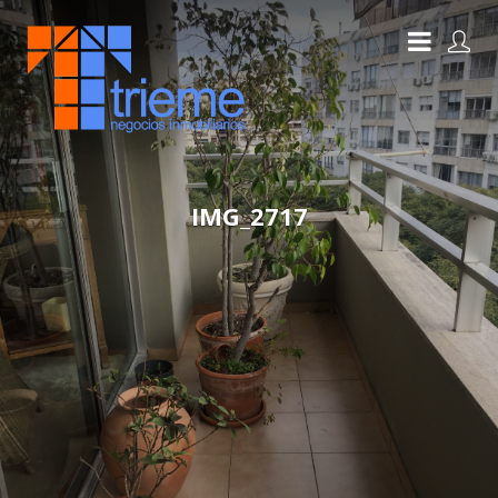
IMG_2717