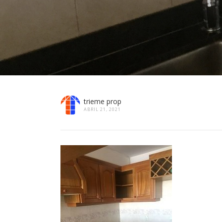
trieme prop
ABRIL 21, 2021