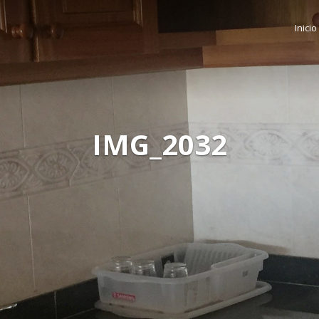
Inicio
IMG_2032