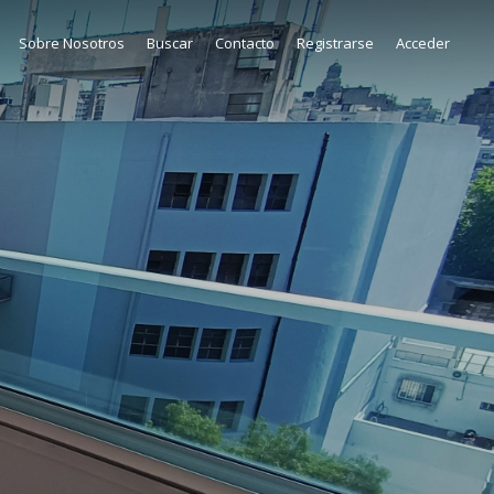
Sobre Nosotros
Buscar
Contacto
Registrarse
Acceder