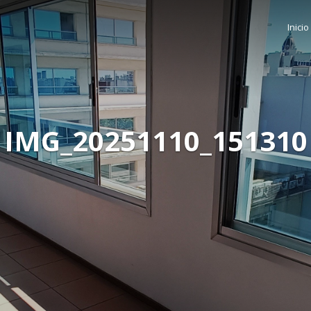
Inicio
IMG_20251110_151310