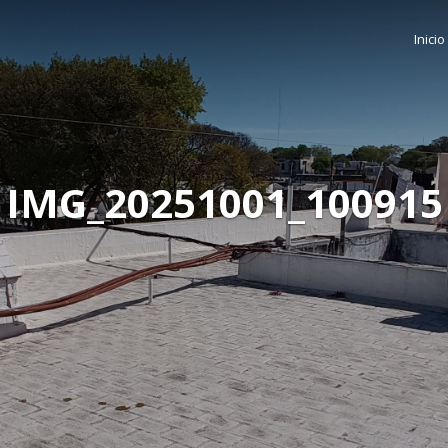
Inicio
IMG_20251001_100915