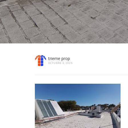
trieme prop
OCTUBRE 3, 2025