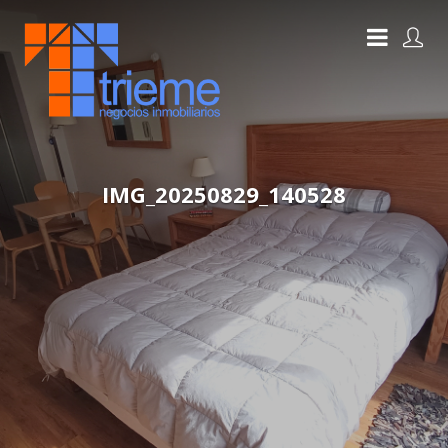
IMG_20250829_140528