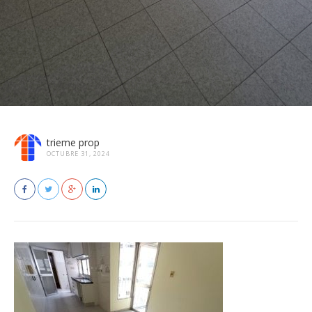
trieme prop
OCTUBRE 31, 2024