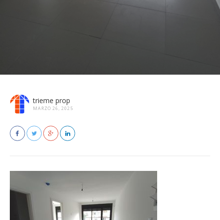
trieme prop
MARZO 26, 2025