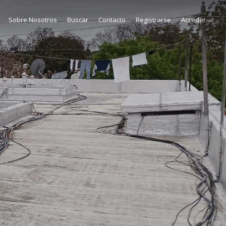
Sobre Nosotros
Buscar
Contacto
Registrarse
Acceder