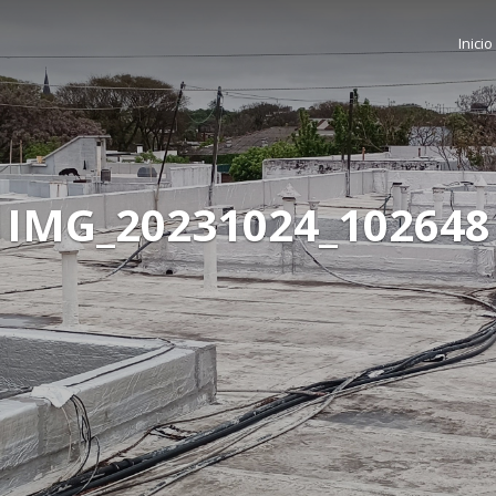
Inicio
IMG_20231024_102648