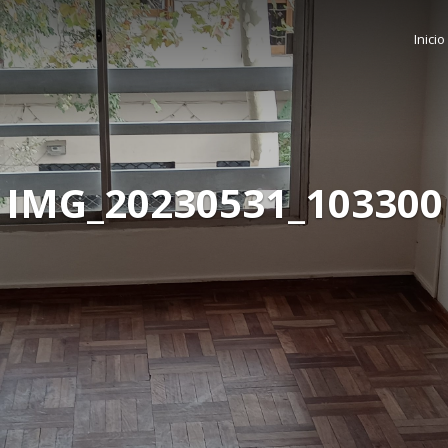
Inicio
IMG_20230531_103300