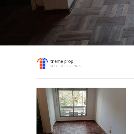
trieme prop
SEPTIEMBRE 2, 2025