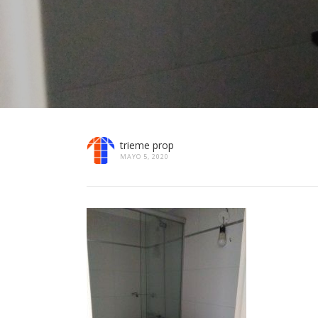
trieme prop
MAYO 5, 2020