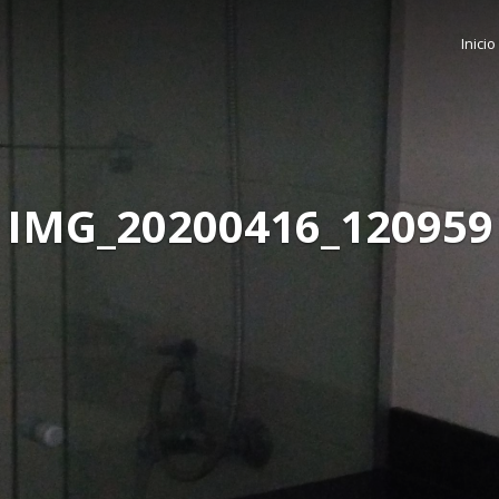
Inicio
IMG_20200416_120959