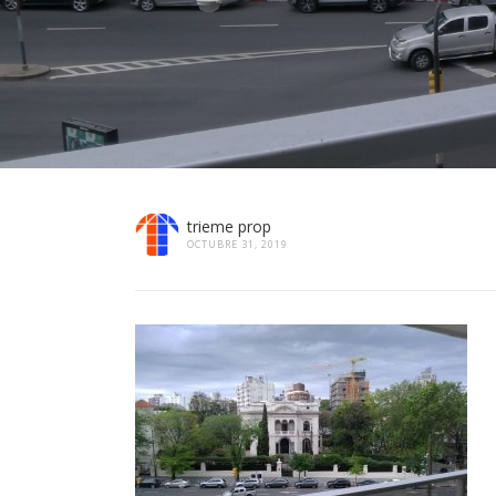
trieme prop
OCTUBRE 31, 2019