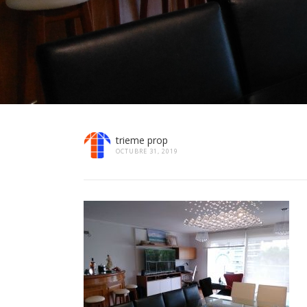
trieme prop
OCTUBRE 31, 2019