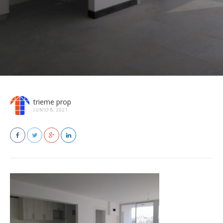
trieme prop
JUNIO 8, 2021