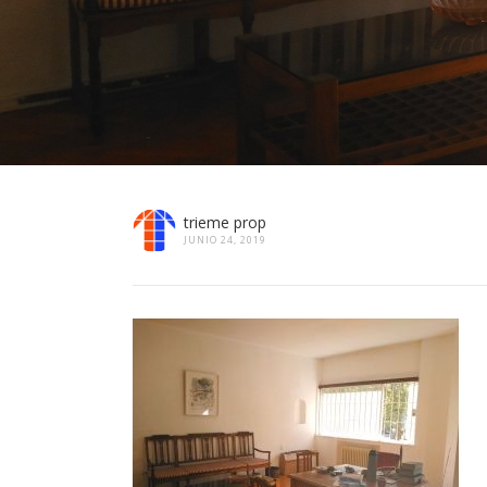
trieme prop
JUNIO 24, 2019