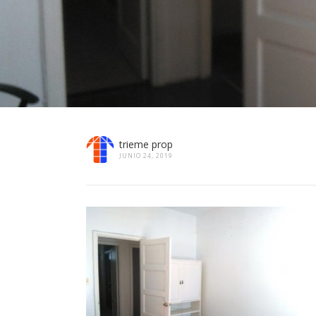
trieme prop
JUNIO 24, 2019