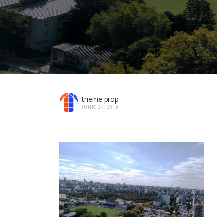
trieme prop
JUNIO 24, 2019