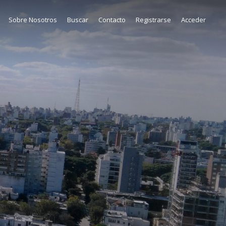
Sobre Nosotros
Buscar
Contacto
Registrarse
Acceder