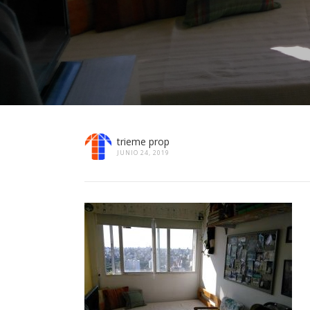
trieme prop
JUNIO 24, 2019