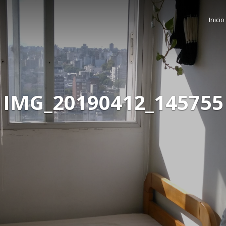
Inicio
IMG_20190412_145755