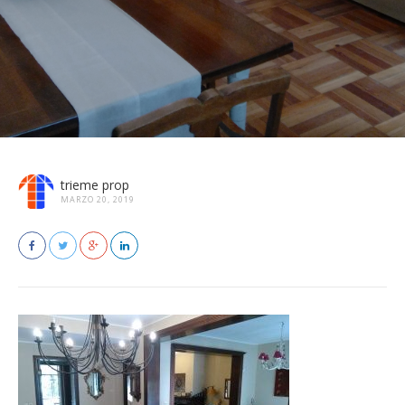
trieme prop
MARZO 20, 2019