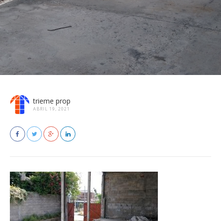
trieme prop
ABRIL 19, 2021