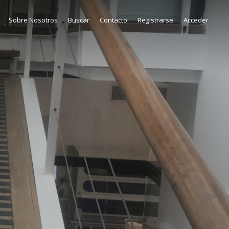
Sobre Nosotros
Buscar
Contacto
Registrarse
Acceder