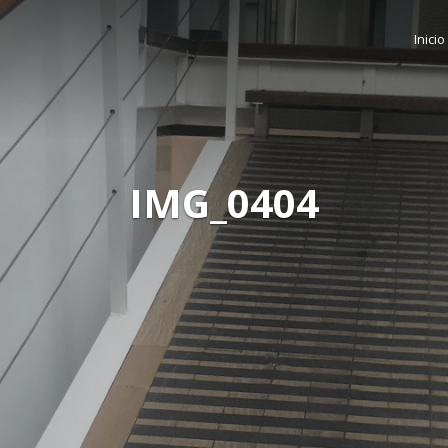
Inicio
IMG_0404