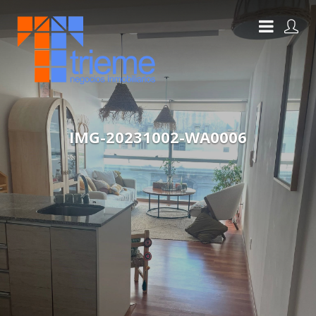
IMG-20231002-WA0006