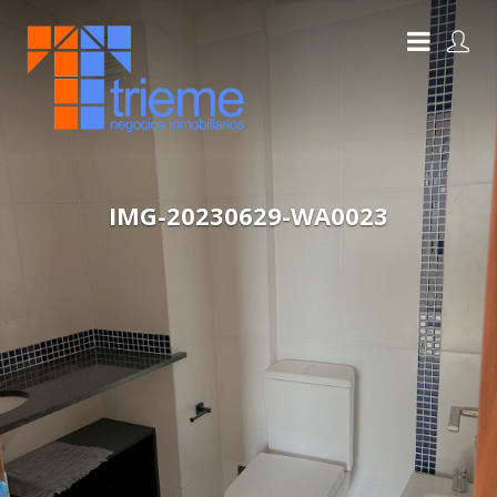
IMG-20230629-WA0023