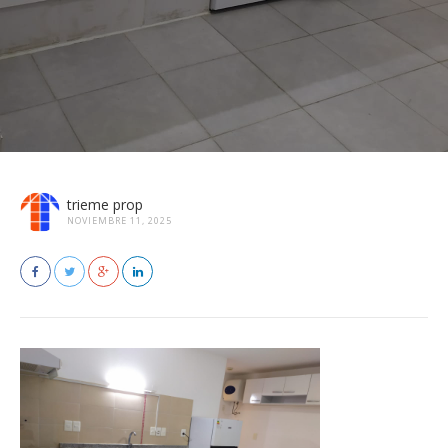
trieme prop
NOVIEMBRE 11, 2025