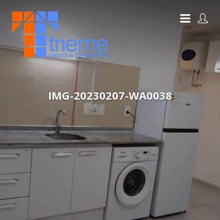
IMG-20230207-WA0038