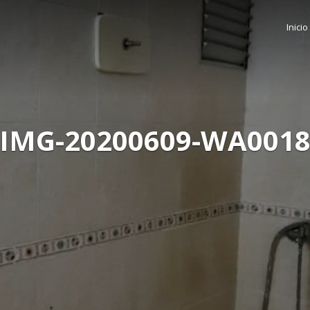
Inicio
IMG-20200609-WA001