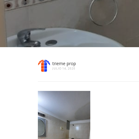
trieme prop
JULIO 14, 2020