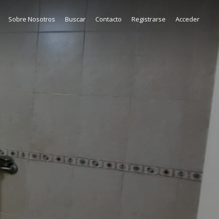
Sobre Nosotros
Buscar
Contacto
Registrarse
Acceder
8