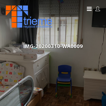
IMG-20200310-WA0009