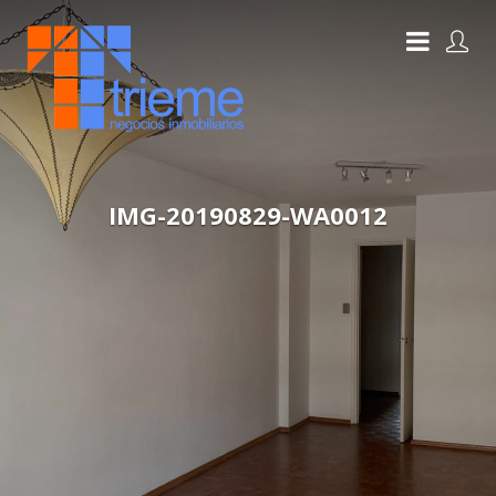
IMG-20190829-WA0012