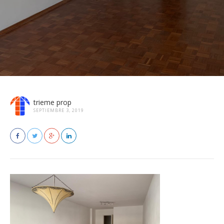
trieme prop
SEPTIEMBRE 3, 2019