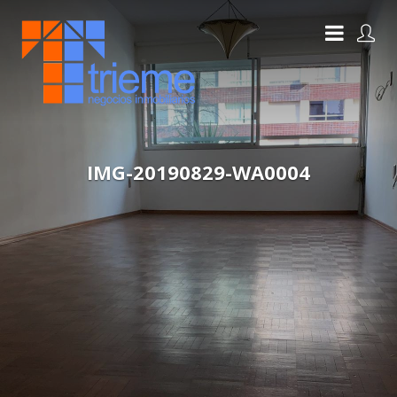
IMG-20190829-WA0004