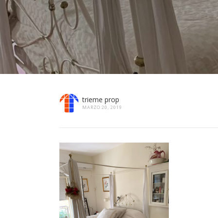
trieme prop
MARZO 20, 2019