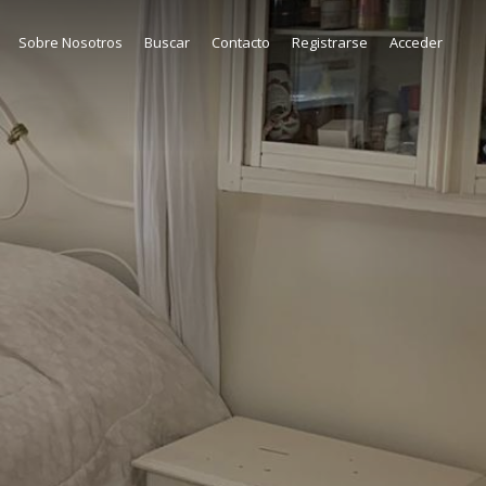
Sobre Nosotros
Buscar
Contacto
Registrarse
Acceder
1