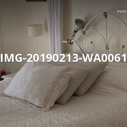
Inicio
IMG-20190213-WA006