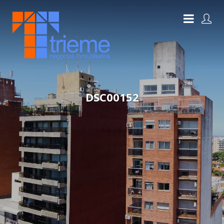
DSC00152