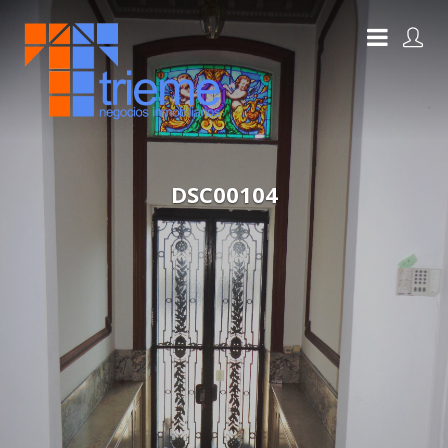
DSC00104