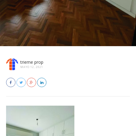
trieme prop
MAYO 12, 2021