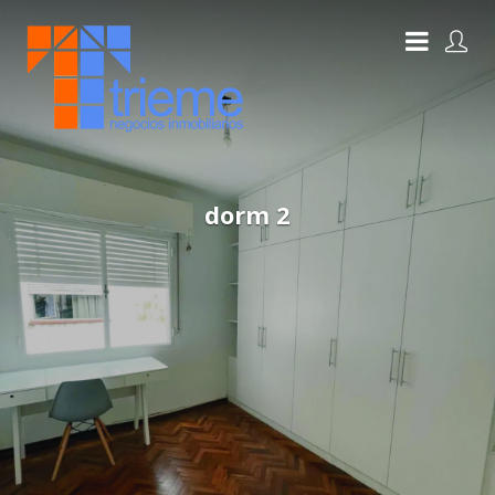
dorm 2