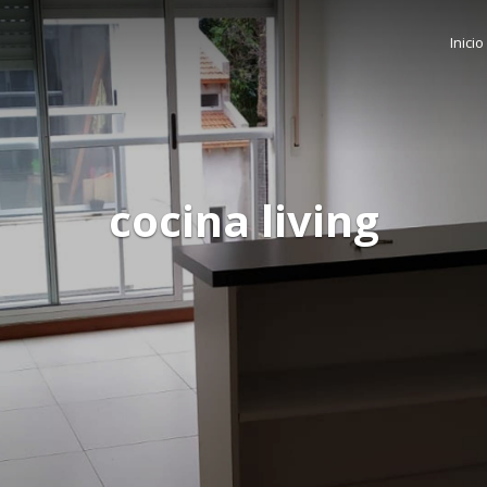
Inicio
cocina living